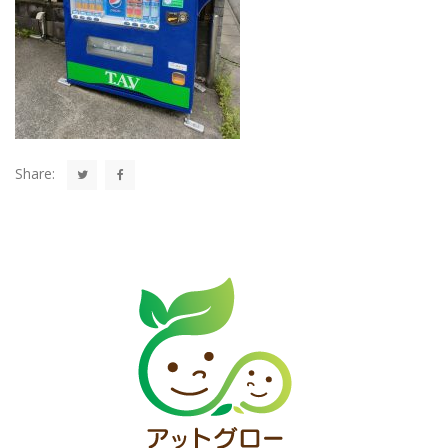
Share: