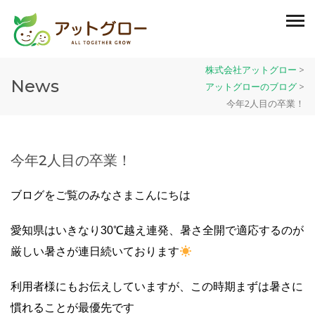
株式会社アットグロー
>
News
アットグローのブログ
>
今年2人目の卒業！
今年2人目の卒業！
ブログをご覧のみなさまこんにちは
愛知県はいきなり30℃越え連発、暑さ全開で適応するのが
厳しい暑さが連日続いております
利用者様にもお伝えしていますが、この時期まずは暑さに
慣れることが最優先です