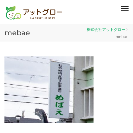
株式会社アットグロー
>
mebae
mebae