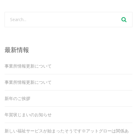
最新情報
事業所情報更新について
事業所情報更新について
新年のご挨拶
年賀状じまいのお知らせ
新しい福祉サービスが始まったそうです※アットグローは関係あ