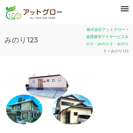
株式会社アットグロー
>
放課後等デイサービスみ
みのり123
のり・みのり２・みのり
３
>
みのり123